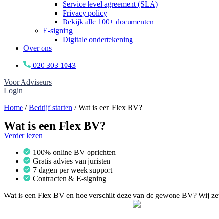
Service level agreement (SLA)
Privacy policy
Bekijk alle 100+ documenten
E-signing
Digitale ondertekening
Over ons
020 303 1043
Voor Adviseurs
Login
Home
/
Bedrijf starten
/
Wat is een Flex BV?
Wat is een Flex BV?
Verder lezen
100% online BV oprichten
Gratis advies van juristen
7 dagen per week support
Contracten & E-signing
Wat is een Flex BV en hoe verschilt deze van de gewone BV? Wij zette