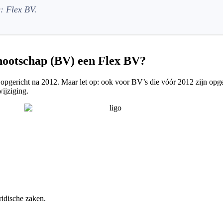
: Flex BV.
nnootschap (BV) een Flex BV?
 opgericht na 2012. Maar let op: ook voor BV’s die vóór 2012 zijn opge
wijziging.
uridische zaken.