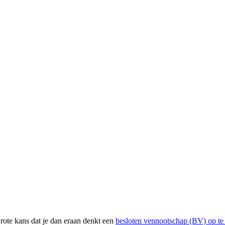
Grote kans dat je dan eraan denkt een
besloten vennootschap (BV) op te 