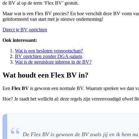
de BV al op de term ‘Flex BV’ gestuit.
Maar wat is een Flex BV precies? En hoe verschilt deze BV vorm van 
geïnformeerd van start met je nieuwe onderneming!
Direct je BV oprichten
Ook interessant:
Wat is een besloten vennootschap?
BV oprichten zonder DGA-salaris
Wat is de geruisloze inbreng in de BV?
Wat houdt een Flex BV in?
Een
Flex BV
is gewoon een normale BV. Waarom spreken we dan van 
Hoe? Je raadt het wellicht al: deze regels zijn vereenvoudigd ofwel 
De Flex BV is gewoon de BV zoals jij en ik hem nu