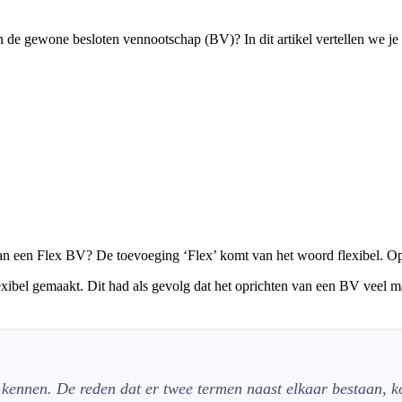
de gewone besloten vennootschap (BV)? In dit artikel vertellen we je 
een Flex BV? De toevoeging ‘Flex’ komt van het woord flexibel. Op 1
flexibel gemaakt. Dit had als gevolg dat het oprichten van een BV veel 
 kennen. De reden dat er twee termen naast elkaar bestaan, k