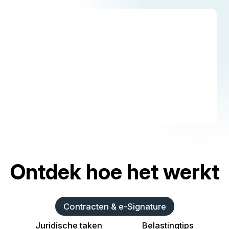
Ontdek hoe het werkt
Contracten & e-Signature
Juridische taken
Belastingtips