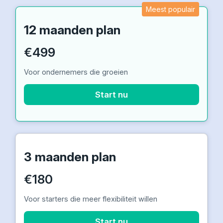
Meest populair
12 maanden plan
€499
Voor ondernemers die groeien
Start nu
3 maanden plan
€180
Voor starters die meer flexibiliteit willen
Start nu