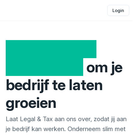
Login
Juridische en
fiscale hulp
om je
bedrijf te laten
groeien
Laat Legal & Tax aan ons over, zodat jij aan
je bedrijf kan werken. Onderneem slim met