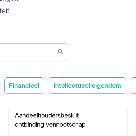
eit
Financieel
Intellectueel eigendom
Aandeelhoudersbesluit
ontbinding vennootschap