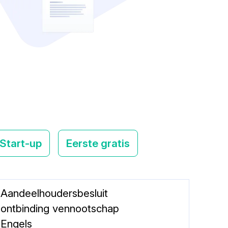
Start-up
Eerste gratis
Aandeelhoudersbesluit
ontbinding vennootschap
Engels