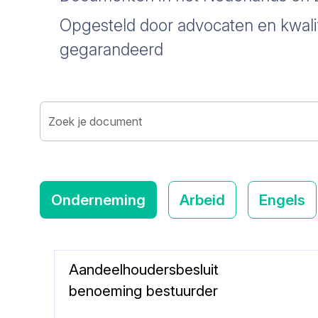
Opgesteld door advocaten en kwalit
gegarandeerd
Zoek je document
Onderneming
Arbeid
Engels
Aandeelhoudersbesluit
benoeming bestuurder