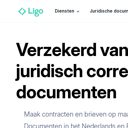
Diensten
Juridische docu
Verzekerd va
juridisch corr
documenten
Maak contracten en brieven op ma
Documenten in het Nederlands en 