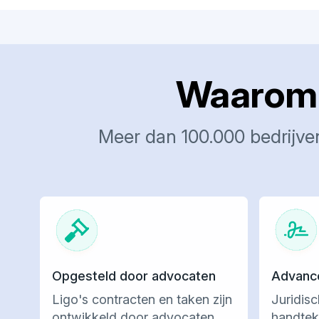
Waarom b
Meer dan 100.000 bedrijve
Opgesteld door advocaten
Advance
Ligo's contracten en taken zijn
Juridisc
ontwikkeld door advocaten.
handtek