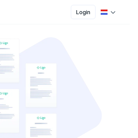
Login