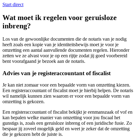
Start direct
Wat moet ik regelen voor geruisloze
inbreng?
Los van de gewoonlijke documenten die de notaris van je nodig
heeft zoals een kopie van je identiteitsbewijs moet je voor je
omzetting een aantal aanvullende documenten regelen. Hieronder
zetten we ze alvast voor je op een rijtje zodat jij goed voorbereid
bent voorafgaand je bezoek aan de notaris.
Advies van je registeraccountant of fiscalist
Je kan niet zomaar voor een bepaalde vorm van omzetting kiezen.
Een registeraccountant of fiscalist moet je hierbij helpen. De notaris
wil namelijk kunnen zien waarom er voor een bepaalde vorm van
omzetting is gekozen.
Een registeraccountant of fiscalist bekijkt je eenmanszaak of vof en
kan bepalen welke manier van omzetting voor jou fiscaal het
gunstigs is, zoals een geruisloze inbreng of een juridische fusie. Zo
bespaar jij zoveel mogelijk geld en weet je zeker dat de omzetting
die je gekozen hebt de juiste is.