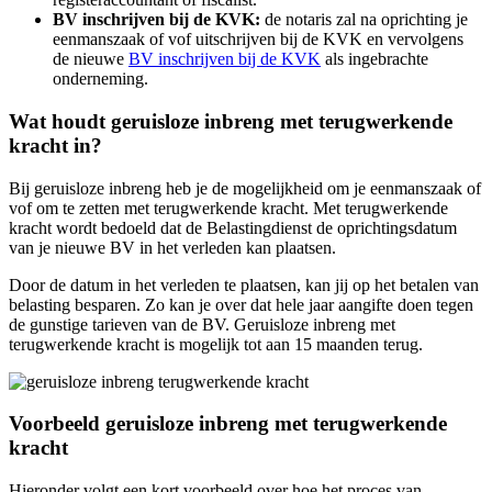
BV inschrijven bij de KVK:
de notaris zal na oprichting je
eenmanszaak of vof uitschrijven bij de KVK en vervolgens
de nieuwe
BV inschrijven bij de KVK
als ingebrachte
onderneming.
Wat houdt geruisloze inbreng met terugwerkende
kracht in?
Bij geruisloze inbreng heb je de mogelijkheid om je eenmanszaak of
vof om te zetten met terugwerkende kracht. Met terugwerkende
kracht wordt bedoeld dat de Belastingdienst de oprichtingsdatum
van je nieuwe BV in het verleden kan plaatsen.
Door de datum in het verleden te plaatsen, kan jij op het betalen van
belasting besparen. Zo kan je over dat hele jaar aangifte doen tegen
de gunstige tarieven van de BV. Geruisloze inbreng met
terugwerkende kracht is mogelijk tot aan 15 maanden terug.
Voorbeeld geruisloze inbreng met terugwerkende
kracht
Hieronder volgt een kort voorbeeld over hoe het proces van