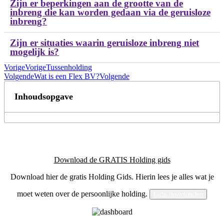
Zijn er beperkingen aan de grootte van de
inbreng die kan worden gedaan via de geruisloze
inbreng?
Zijn er situaties waarin geruisloze inbreng niet
mogelijk is?
Vorige
Vorige
Tussenholding
Volgende
Wat is een Flex BV?
Volgende
Inhoudsopgave
Download de GRATIS Holding gids
Download hier de gratis Holding Gids. Hierin lees je alles wat je
moet weten over de persoonlijke holding.
Gids downloaden