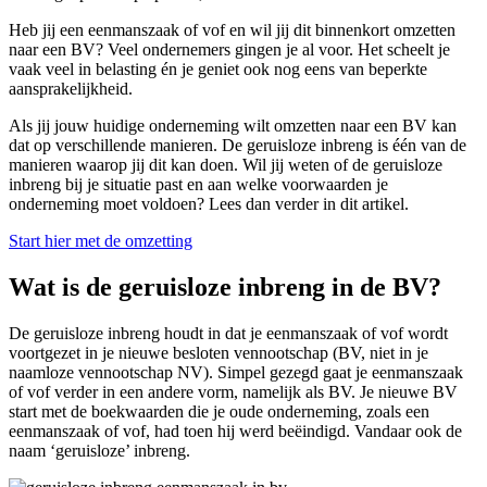
Heb jij een eenmanszaak of vof en wil jij dit binnenkort omzetten
naar een BV? Veel ondernemers gingen je al voor. Het scheelt je
vaak veel in belasting én je geniet ook nog eens van beperkte
aansprakelijkheid.
Als jij jouw huidige onderneming wilt omzetten naar een BV kan
dat op verschillende manieren. De geruisloze inbreng is één van de
manieren waarop jij dit kan doen. Wil jij weten of de geruisloze
inbreng bij je situatie past en aan welke voorwaarden je
onderneming moet voldoen? Lees dan verder in dit artikel.
Start hier met de omzetting
Wat is de geruisloze inbreng in de BV?
De geruisloze inbreng houdt in dat je eenmanszaak of vof wordt
voortgezet in je nieuwe besloten vennootschap (BV, niet in je
naamloze vennootschap NV). Simpel gezegd gaat je eenmanszaak
of vof verder in een andere vorm, namelijk als BV. Je nieuwe BV
start met de boekwaarden die je oude onderneming, zoals een
eenmanszaak of vof, had toen hij werd beëindigd. Vandaar ook de
naam ‘geruisloze’ inbreng.