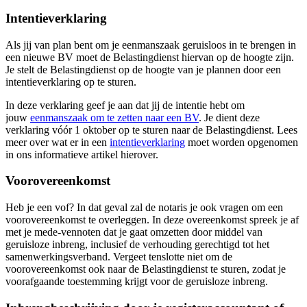
Intentieverklaring
Als jij van plan bent om je eenmanszaak geruisloos in te brengen in
een nieuwe BV moet de Belastingdienst hiervan op de hoogte zijn.
Je stelt de Belastingdienst op de hoogte van je plannen door een
intentieverklaring op te sturen.
In deze verklaring geef je aan dat jij de intentie hebt om
jouw
eenmanszaak om te zetten naar een BV
. Je dient deze
verklaring vóór 1 oktober op te sturen naar de Belastingdienst. Lees
meer over wat er in een
intentieverklaring
moet worden opgenomen
in ons informatieve artikel hierover.
Voorovereenkomst
Heb je een vof? In dat geval zal de notaris je ook vragen om een
voorovereenkomst te overleggen. In deze overeenkomst spreek je af
met je mede-vennoten dat je gaat omzetten door middel van
geruisloze inbreng, inclusief de verhouding gerechtigd tot het
samenwerkingsverband. Vergeet tenslotte niet om de
voorovereenkomst ook naar de Belastingdienst te sturen, zodat je
voorafgaande toestemming krijgt voor de geruisloze inbreng.