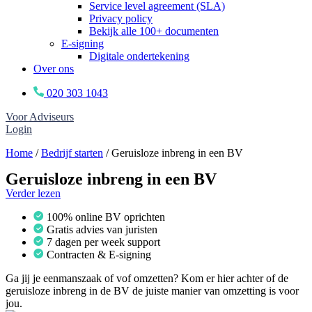
Service level agreement (SLA)
Privacy policy
Bekijk alle 100+ documenten
E-signing
Digitale ondertekening
Over ons
020 303 1043
Voor Adviseurs
Login
Home
/
Bedrijf starten
/
Geruisloze inbreng in een BV
Geruisloze inbreng in een BV
Verder lezen
100% online BV oprichten
Gratis advies van juristen
7 dagen per week support
Contracten & E-signing
Ga jij je eenmanszaak of vof omzetten? Kom er hier achter of de
geruisloze inbreng in de BV de juiste manier van omzetting is voor
jou.