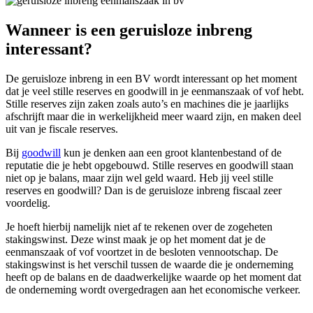
Wanneer is een geruisloze inbreng
interessant?
De geruisloze inbreng in een BV wordt interessant op het moment
dat je veel stille reserves en goodwill in je eenmanszaak of vof hebt.
Stille reserves zijn zaken zoals auto’s en machines die je jaarlijks
afschrijft maar die in werkelijkheid meer waard zijn, en maken deel
uit van je fiscale reserves.
Bij
goodwill
kun je denken aan een groot klantenbestand of de
reputatie die je hebt opgebouwd. Stille reserves en goodwill staan
niet op je balans, maar zijn wel geld waard. Heb jij veel stille
reserves en goodwill? Dan is de geruisloze inbreng fiscaal zeer
voordelig.
Je hoeft hierbij namelijk niet af te rekenen over de zogeheten
stakingswinst. Deze winst maak je op het moment dat je de
eenmanszaak of vof voortzet in de besloten vennootschap. De
stakingswinst is het verschil tussen de waarde die je onderneming
heeft op de balans en de daadwerkelijke waarde op het moment dat
de onderneming wordt overgedragen aan het economische verkeer.