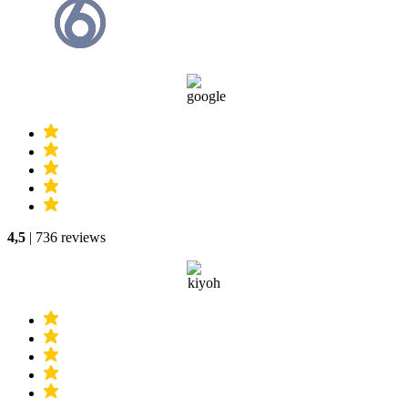
4,5
| 736 reviews