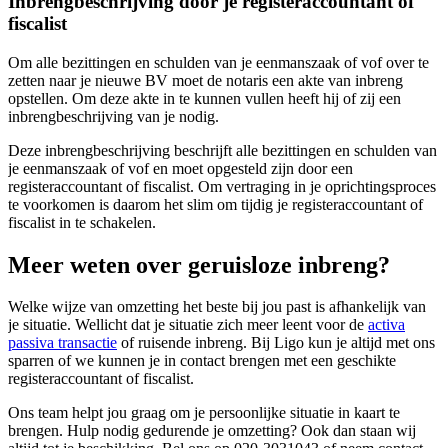
Inbrengbeschrijving door je registeraccountant of
fiscalist
Om alle bezittingen en schulden van je eenmanszaak of vof over te
zetten naar je nieuwe BV moet de notaris een akte van inbreng
opstellen. Om deze akte in te kunnen vullen heeft hij of zij een
inbrengbeschrijving van je nodig.
Deze inbrengbeschrijving beschrijft alle bezittingen en schulden van
je eenmanszaak of vof en moet opgesteld zijn door een
registeraccountant of fiscalist. Om vertraging in je oprichtingsproces
te voorkomen is daarom het slim om tijdig je registeraccountant of
fiscalist in te schakelen.
Meer weten over geruisloze inbreng?
Welke wijze van omzetting het beste bij jou past is afhankelijk van
je situatie. Wellicht dat je situatie zich meer leent voor de
activa
passiva transactie
of ruisende inbreng. Bij Ligo kun je altijd met ons
sparren of we kunnen je in contact brengen met een geschikte
registeraccountant of fiscalist.
Ons team helpt jou graag om je persoonlijke situatie in kaart te
brengen. Hulp nodig gedurende je omzetting? Ook dan staan wij