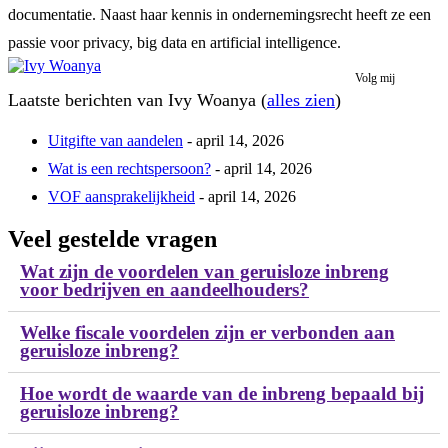
documentatie. Naast haar kennis in ondernemingsrecht heeft ze een
passie voor privacy, big data en artificial intelligence.
Volg mij
Laatste berichten van Ivy Woanya
(
alles zien
)
Uitgifte van aandelen
- april 14, 2026
Wat is een rechtspersoon?
- april 14, 2026
VOF aansprakelijkheid
- april 14, 2026
Veel gestelde vragen
Wat zijn de voordelen van geruisloze inbreng
voor bedrijven en aandeelhouders?
Welke fiscale voordelen zijn er verbonden aan
geruisloze inbreng?
Hoe wordt de waarde van de inbreng bepaald bij
geruisloze inbreng?