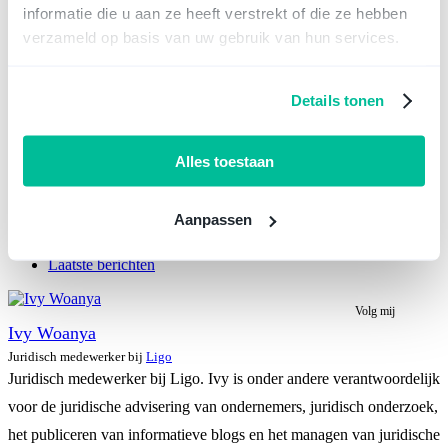
informatie die u aan ze heeft verstrekt of die ze hebben
verzameld op basis van uw gebruik van hun services.
Details tonen
Alles toestaan
Telefonisch overleggen over jouw situatie?
Plan een gratis adviesgesprek
Aanpassen
Over
Laatste berichten
Volg mij
Ivy Woanya
Juridisch medewerker
bij
Ligo
Juridisch medewerker bij Ligo. Ivy is onder andere verantwoordelijk
voor de juridische advisering van ondernemers, juridisch onderzoek,
het publiceren van informatieve blogs en het managen van juridische