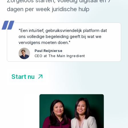
Zorgeloos starten, volledig digitaal en 7
dagen per week juridische hulp
"Een intuïtief, gebruiksvriendelijk platform dat
ons volledige begeleiding geeft bij wat we
vervolgens moeten doen."
Paul Reijnierse
CEO at The Main Ingredient
Start nu