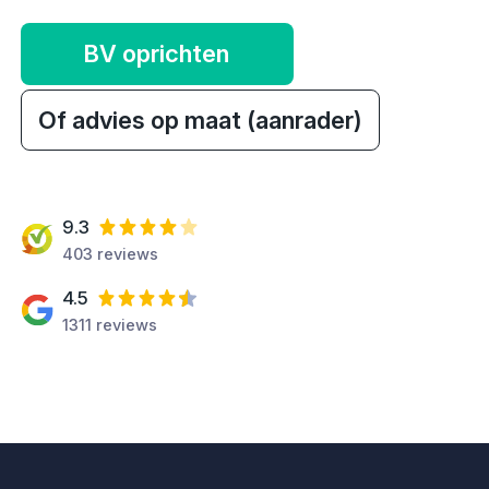
BV oprichten
Of advies op maat (aanrader)
9.3
403 reviews
4.5
1311 reviews