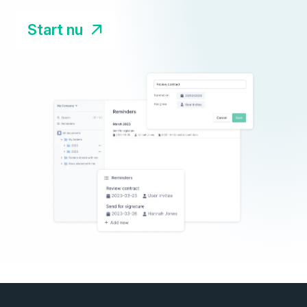
Start nu