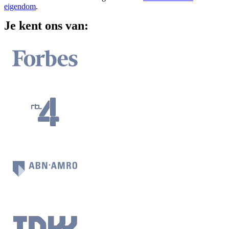
eigendom
.
Je kent ons van: