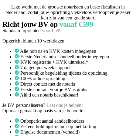
Ligo werkt met de grootste notarissen en beste fiscalisten in
Nederland, zodat jouw oprichting vlekkeloos verloopt en je zeker
kan zijn van een goede start.
Richt jouw BV op
vanaf €599
Standaard oprichten
voor €599
Opgericht binnen 10 werkdagen
Alle notaris en KVK kosten inbegrepen
Eerste Nederlandse aandeelhouder inbegrepen
KVK registratie + KVK uittreksel*
7 dagen per week support
Persoonlijke begeleiding tijdens de oprichting
100% online oprichting
Direct contact met de notaris
Eerste contract voor je BV is gratis
Altijd een notaris beschikbaar!
Je BV personaliseren?
Laat ons je helpen!
Op maat gemaakt op basis van je behoefte
Onbeperkt aantal aandeelhouders
Zet een holdingstructuur op met korting
Engelse documenten (vertaald)