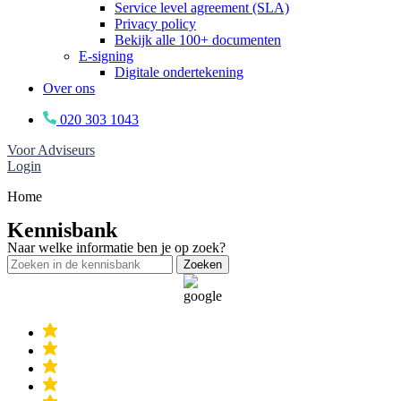
Service level agreement (SLA)
Privacy policy
Bekijk alle 100+ documenten
E-signing
Digitale ondertekening
Over ons
020 303 1043
Voor Adviseurs
Login
Home
Kennisbank
Naar welke informatie ben je op zoek?
Zoeken