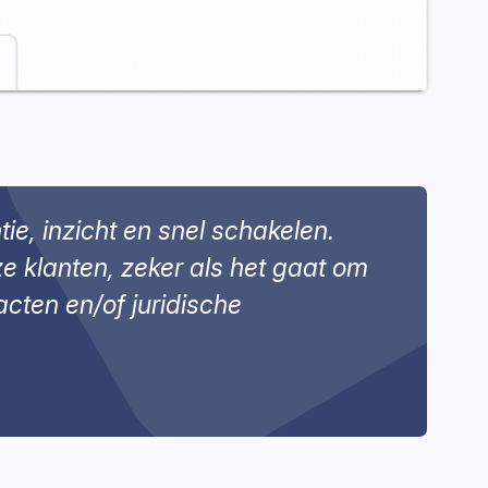
ie, inzicht en snel schakelen.
e klanten, zeker als het gaat om
cten en/of juridische