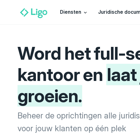
Diensten
Juridische docu
Word het full-s
kantoor en
laat
groeien.
Beheer de oprichtingen alle juri
voor jouw klanten op één plek