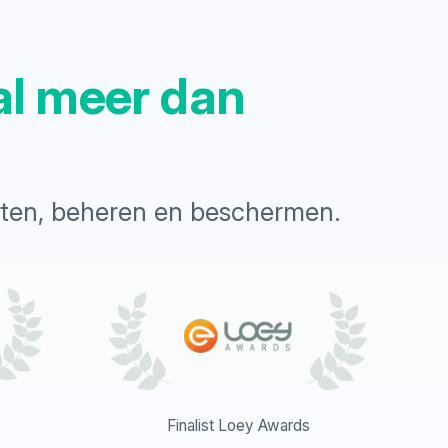
al meer dan
n
chten, beheren en beschermen.
Finalist Loey Awards