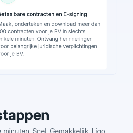
Betaalbare contracten en E-signing
Maak, onderteken en download meer dan
00 contracten voor je BV in slechts
enkele minuten. Ontvang herinneringen
oor belangrijke juridische verplichtingen
oor je BV.
 stappen
 minuten. Snel. Gemakkelijk. Ligo.