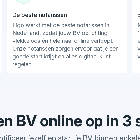
De beste notarissen
Ligo werkt met de beste notarissen in
Nederland, zodat jouw BV oprichting
1
vlekkeloos én helemaal online verloopt.
Onze notarissen zorgen ervoor dat je een
v
goede start krijgt en alles digitaal kunt
v
regelen.
en BV online op in 3
ificeer jezelf en start je BV binnen enkele