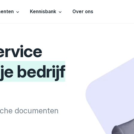
menten
Kennisbank
Over ons
ervice
 je bedrijf
dische documenten