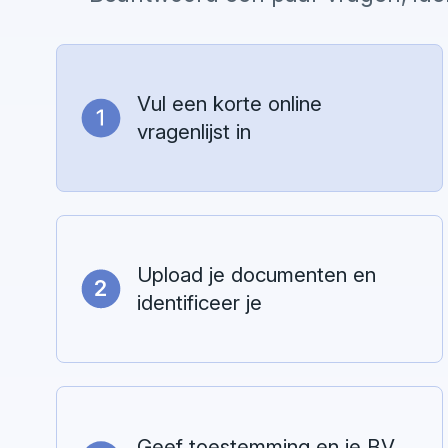
Vul een korte online
vragenlijst in
Upload je documenten en
identificeer je
Geef toestemming en je BV