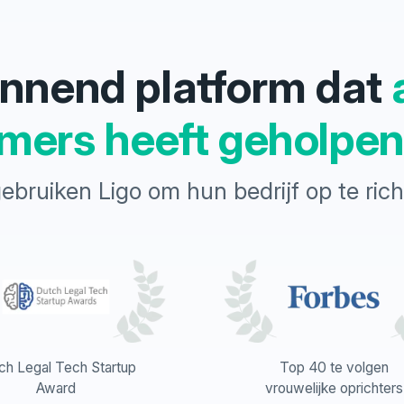
winnend platform dat
mers heeft geholpe
gebruiken Ligo om hun bedrijf op te ri
ch Legal Tech Startup
Top 40 te volgen
Award
vrouwelijke oprichters