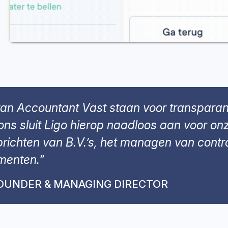
van Accountant Vast staan voor transparant
ons sluit Ligo hierop naadloos aan voor onz
prichten van B.V.’s, het managen van contra
menten.”
OUNDER & MANAGING DIRECTOR