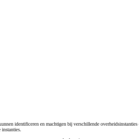
unnen identificeren en machtigen bij verschillende overheidsinstantie
instanties.