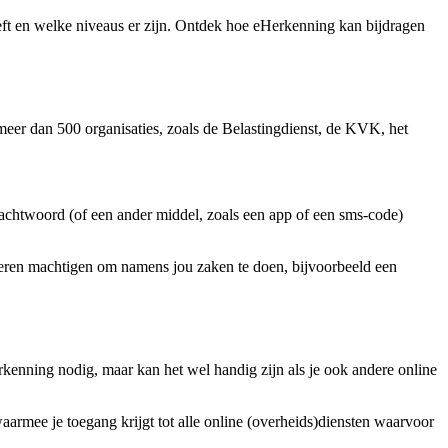
heeft en welke niveaus er zijn. Ontdek hoe eHerkenning kan bijdragen
meer dan 500 organisaties, zoals de Belastingdienst, de KVK, het
achtwoord (of een ander middel, zoals een app of een sms-code)
deren machtigen om namens jou zaken te doen, bijvoorbeeld een
rkenning nodig, maar kan het wel handig zijn als je ook andere online
rmee je toegang krijgt tot alle online (overheids)diensten waarvoor