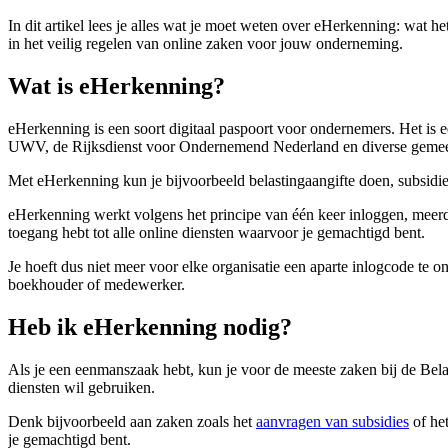
In dit artikel lees je alles wat je moet weten over eHerkenning: wat 
in het veilig regelen van online zaken voor jouw onderneming.
Wat is eHerkenning?
eHerkenning is een soort digitaal paspoort voor ondernemers. Het is 
UWV, de Rijksdienst voor Ondernemend Nederland en diverse geme
Met eHerkenning kun je bijvoorbeeld belastingaangifte doen, subsidi
eHerkenning werkt volgens het principe van één keer inloggen, meerd
toegang hebt tot alle online diensten waarvoor je gemachtigd bent.
Je hoeft dus niet meer voor elke organisatie een aparte inlogcode t
boekhouder of medewerker.
Heb ik eHerkenning nodig?
Als je een eenmanszaak hebt, kun je voor de meeste zaken bij de Belas
diensten wil gebruiken.
Denk bijvoorbeeld aan zaken zoals het
aanvragen van subsidies
of het
je gemachtigd bent.