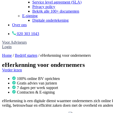
Service level agreement (SLA)
Privacy policy
Bekijk alle 100+ documenten
E-signing
Digitale ondertekening
Over ons
020 303 1043
Voor Adviseurs
Login
Home
/
Bedrijf starten
/
eHerkenning voor ondernemers
eHerkenning voor ondernemers
Verder lezen
100% online BV oprichten
Gratis advies van juristen
7 dagen per week support
Contracten & E-signing
eHerkenning is een digitale dienst waarmee ondernemers zich online k
veilig, betrouwbaar en efficiënt zaken doen met de overheid en andere 