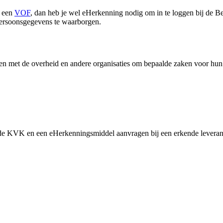
 een
VOF
, dan heb je wel eHerkenning nodig om in te loggen bij de Bel
 persoonsgegevens te waarborgen.
n met de overheid en andere organisaties om bepaalde zaken voor hun 
 de KVK en een eHerkenningsmiddel aanvragen bij een erkende leveran