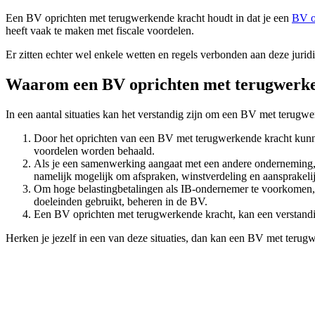
Een BV oprichten met terugwerkende kracht houdt in dat je een
BV o
heeft vaak te maken met fiscale voordelen.
Er zitten echter wel enkele wetten en regels verbonden aan deze jurid
Waarom een BV oprichten met terugwerke
In een aantal situaties kan het verstandig zijn om een BV met terugwer
Door het oprichten van een BV met terugwerkende kracht kunnen 
voordelen worden behaald.
Als je een samenwerking aangaat met een andere onderneming,
namelijk mogelijk om afspraken, winstverdeling en aansprakelijk
Om hoge belastingbetalingen als IB-ondernemer te voorkomen, ka
doeleinden gebruikt, beheren in de BV.
Een BV oprichten met terugwerkende kracht, kan een verstandige
Herken je jezelf in een van deze situaties, dan kan een BV met teru