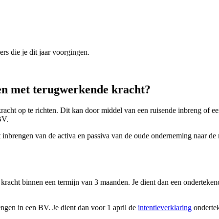
rs die je dit jaar voorgingen.
en met terugwerkende kracht?
t op te richten. Dit kan door middel van een ruisende inbreng of een 
BV.
inbrengen van de activa en passiva van de oude onderneming naar de 
racht binnen een termijn van 3 maanden. Je dient dan een ondertekende
ngen in een BV. Je dient dan voor 1 april de
intentieverklaring
ondertek