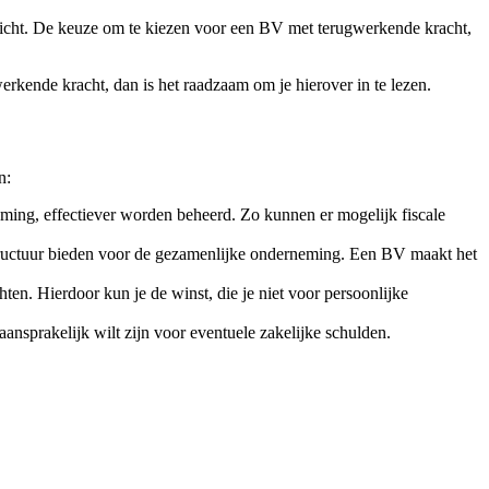
icht. De keuze om te kiezen voor een BV met terugwerkende kracht,
erkende kracht, dan is het raadzaam om je hierover in te lezen.
n:
eming, effectiever worden beheerd. Zo kunnen er mogelijk fiscale
tructuur bieden voor de gezamenlijke onderneming. Een BV maakt het
en. Hierdoor kun je de winst, die je niet voor persoonlijke
nsprakelijk wilt zijn voor eventuele zakelijke schulden.