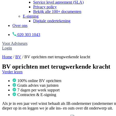
Service level agreement (SLA)
Privacy policy
Bekijk alle 100+ documenten
E-signing
Digitale ondertekening
Over ons
020 303 1043
Voor Adviseurs
Login
Home
/
BV
/
BV oprichten met terugwerkende kracht
BV oprichten met terugwerkende kracht
Verder lezen
100% online BV oprichten
Gratis advies van juristen
7 dagen per week support
Contracten & E-signing
Als je in een jaar veel winst behaalt als IB-ondernemer (ondernemer m
dieper op in en leggen we je alle ins- en outs over dit onderwerp uit.