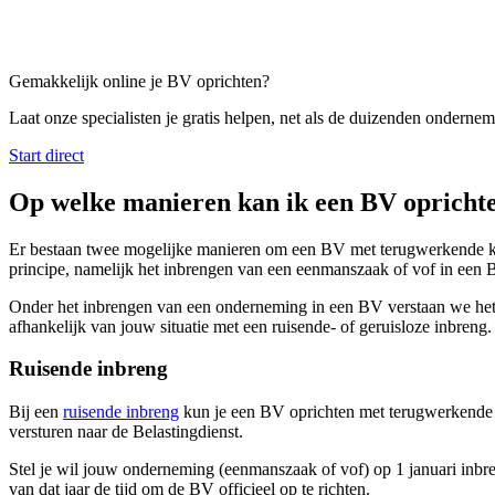
Gemakkelijk online je BV oprichten?
Laat onze specialisten je gratis helpen, net als de duizenden onderneme
Start direct
Op welke manieren kan ik een BV opricht
Er bestaan twee mogelijke manieren om een BV met terugwerkende krach
principe, namelijk het inbrengen van een eenmanszaak of vof in een 
Onder het inbrengen van een onderneming in een BV verstaan we het 
afhankelijk van jouw situatie met een ruisende- of geruisloze inbreng.
Ruisende inbreng
Bij een
ruisende inbreng
kun je een BV oprichten met terugwerkende k
versturen naar de Belastingdienst.
Stel je wil jouw onderneming (eenmanszaak of vof) op 1 januari inbre
van dat jaar de tijd om de BV officieel op te richten.