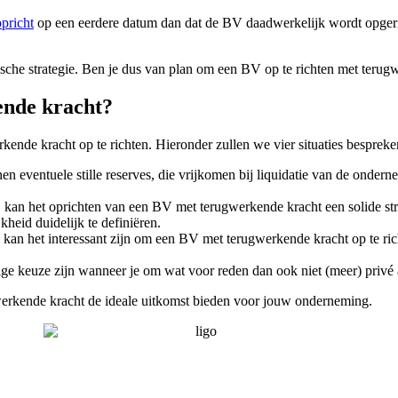
pricht
op een eerdere datum dan dat de BV daadwerkelijk wordt opger
ische strategie. Ben je dus van plan om een BV op te richten met terugw
nde kracht?
kende kracht op te richten. Hieronder zullen we vier situaties bespreke
eventuele stille reserves, die vrijkomen bij liquidatie van de ondern
 kan het oprichten van een BV met terugwerkende kracht een solide s
heid duidelijk te definiëren.
n het interessant zijn om een BV met terugwerkende kracht op te richt
 keuze zijn wanneer je om wat voor reden dan ook niet (meer) privé aa
gwerkende kracht de ideale uitkomst bieden voor jouw onderneming.