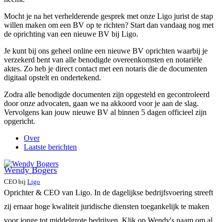
Mocht je na het verhelderende gesprek met onze Ligo jurist de stap
willen maken om een BV op te richten? Start dan vandaag nog met
de oprichting van een nieuwe BV bij Ligo.
Je kunt bij ons geheel online een nieuwe BV oprichten waarbij je
verzekerd bent van alle benodigde overeenkomsten en notariële
aktes. Zo heb je direct contact met een notaris die de documenten
digitaal opstelt en ondertekend.
Zodra alle benodigde documenten zijn opgesteld en gecontroleerd
door onze advocaten, gaan we na akkoord voor je aan de slag.
Vervolgens kan jouw nieuwe BV al binnen 5 dagen officieel zijn
opgericht.
Over
Laatste berichten
Wendy Bogers
CEO
bij
Ligo
Oprichter & CEO van Ligo. In de dagelijkse bedrijfsvoering streeft
zij ernaar hoge kwaliteit juridische diensten toegankelijk te maken
voor jonge tot middelgrote bedrijven. Klik op Wendy's naam om al