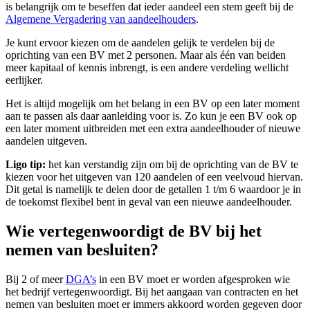
is belangrijk om te beseffen dat ieder aandeel een stem geeft bij de
Algemene Vergadering van aandeelhouders
.
Je kunt ervoor kiezen om de aandelen gelijk te verdelen bij de
oprichting van een BV met 2 personen. Maar als één van beiden
meer kapitaal of kennis inbrengt, is een andere verdeling wellicht
eerlijker.
Het is altijd mogelijk om het belang in een BV op een later moment
aan te passen als daar aanleiding voor is. Zo kun je een BV ook op
een later moment uitbreiden met een extra aandeelhouder of nieuwe
aandelen uitgeven.
Ligo tip:
het kan verstandig zijn om bij de oprichting van de BV te
kiezen voor het uitgeven van 120 aandelen of een veelvoud hiervan.
Dit getal is namelijk te delen door de getallen 1 t/m 6 waardoor je in
de toekomst flexibel bent in geval van een nieuwe aandeelhouder.
Wie vertegenwoordigt de BV bij het
nemen van besluiten?
Bij 2 of meer
DGA’s
in een BV moet er worden afgesproken wie
het bedrijf vertegenwoordigt. Bij het aangaan van contracten en het
nemen van besluiten moet er immers akkoord worden gegeven door