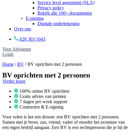
Service level agreement (SLA)
Privacy policy
Bekijk alle 100+ documenten
E-signing
Digitale ondertekening
Over ons
020 303 1043
Voor Adviseurs
Login
Home
/
BV
/
BV oprichten met 2 personen
BV oprichten met 2 personen
Verder lezen
100% online BV oprichten
Gratis advies van juristen
7 dagen per week support
Contracten & E-signing
Voor velen is het een droom: een BV oprichten met 2 personen.
Samen met je broer, zus, vriend, vader of moeder het avontuur van
een eigen bedrijf aangaan. Een BV is een rechtspersoon die je bij de