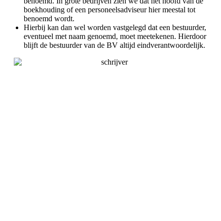
benoemd. In grote bedrijven zien we dat het hoofd van de
boekhouding of een personeelsadviseur hier meestal tot
benoemd wordt.
Hierbij kan dan wel worden vastgelegd dat een bestuurder,
eventueel met naam genoemd, moet meetekenen. Hierdoor
blijft de bestuurder van de BV altijd eindverantwoordelijk.