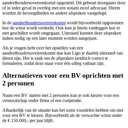
aandeelhoudersovereenkomst opgesteld. Dit gebeurt doorgaans door
of in ieder geval in overleg met een notaris en/of advocaat. Hierin
worden de bevoegdheden en andere afspraken vastgelegd.
In de
aandeelhoudersovereenkomst
wordt bijvoorbeeld opgenomen
hoe de winst wordt verdeeld. Ook kun je hierin vastleggen hoe er
met geschillen wordt omgegaan. Uiteraard kunnen deze afspraken
indien nodig op een later moment worden aangepast.
Als je vragen hebt over het opstellen van een
aandeelhoudersovereenkomst dan kan Ligo je daarbij uiteraard van
dienst zijn. Het is zaak om de afspraken juridisch correct te
formuleren, zodat deze maar voor één uitleg vatbaar zijn.
Alternatieven voor een BV oprichten met
2 personen
Naast een BV starten met 2 personen kun je ook kiezen voor een
vennootschap onder firma of een coöperatie.
Afhankelijk van de situatie kan het soms voordelen hebben om niet
voor een BV te kiezen. Bijvoorbeeld als de verwachte winst onder
de € 150.000,- per jaar blijft.