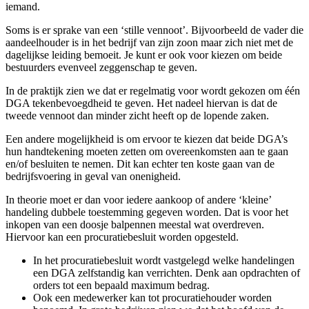
iemand.
Soms is er sprake van een ‘stille vennoot’. Bijvoorbeeld de vader die
aandeelhouder is in het bedrijf van zijn zoon maar zich niet met de
dagelijkse leiding bemoeit. Je kunt er ook voor kiezen om beide
bestuurders evenveel zeggenschap te geven.
In de praktijk zien we dat er regelmatig voor wordt gekozen om één
DGA tekenbevoegdheid te geven. Het nadeel hiervan is dat de
tweede vennoot dan minder zicht heeft op de lopende zaken.
Een andere mogelijkheid is om ervoor te kiezen dat beide DGA’s
hun handtekening moeten zetten om overeenkomsten aan te gaan
en/of besluiten te nemen. Dit kan echter ten koste gaan van de
bedrijfsvoering in geval van onenigheid.
In theorie moet er dan voor iedere aankoop of andere ‘kleine’
handeling dubbele toestemming gegeven worden. Dat is voor het
inkopen van een doosje balpennen meestal wat overdreven.
Hiervoor kan een procuratiebesluit worden opgesteld.
In het procuratiebesluit wordt vastgelegd welke handelingen
een DGA zelfstandig kan verrichten. Denk aan opdrachten of
orders tot een bepaald maximum bedrag.
Ook een medewerker kan tot procuratiehouder worden