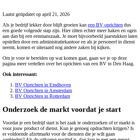
Laatst geüpdatet op april 21, 2026
Als je bedrijf lekker door blijft groeien kan
een BV oprichten
dus
een goede volgende stap zijn. Hier zitten echter meer haken en ogen
aan dan bij een eenmanszaak. Je moet bijvoorbeeld jaarstukken laten
opstellen door een administratiekantoor en als je personeel in dienst
neemt, komen er uiteraard nog andere zaken bij kijken.
Om je voor te bereiden op wat komen gaat, gaan we je op deze
pagina meer vertellen over het oprichten van een BV in Den Haag.
Ook interessant:
BV Oprichten in Eindhoven
BV Oprichten in Amsterdam
BV Oprichten in Rotterdam
Onderzoek de markt voordat je start
Voordat je een bedrijf start is het zaak te onderzoeken of er markt is
voor jouw product of dienst. Kun je genoeg opdrachten krijgen? Is
er voldoende afzetmarkt voor de diensten die je wilt gaan
aanbieden? Als de uitkomst positief is, dan kun je met een gerust