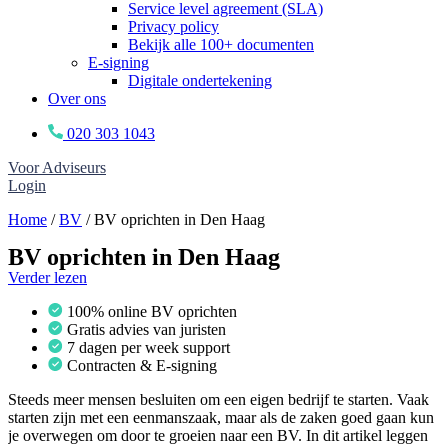
Service level agreement (SLA)
Privacy policy
Bekijk alle 100+ documenten
E-signing
Digitale ondertekening
Over ons
020 303 1043
Voor Adviseurs
Login
Home
/
BV
/
BV oprichten in Den Haag
BV oprichten in Den Haag
Verder lezen
100% online BV oprichten
Gratis advies van juristen
7 dagen per week support
Contracten & E-signing
Steeds meer mensen besluiten om een eigen bedrijf te starten. Vaak
starten zijn met een eenmanszaak, maar als de zaken goed gaan kun
je overwegen om door te groeien naar een BV. In dit artikel leggen