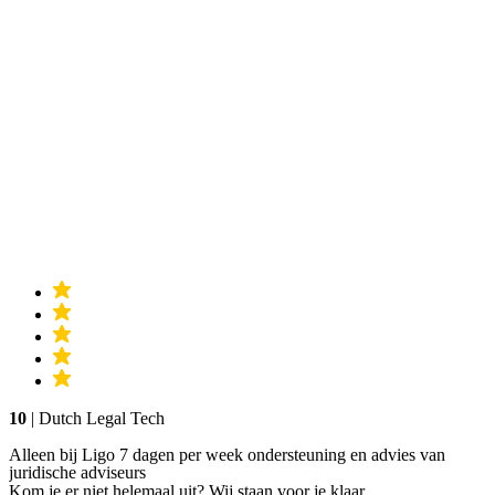
10
| Dutch Legal Tech
Alleen bij Ligo 7 dagen per week ondersteuning en advies van
juridische adviseurs
Kom je er niet helemaal uit? Wij staan voor je klaar.