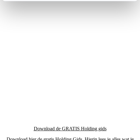
Download de GRATIS Holding gids
Download hier de gratis Holding Gids. Hierin lees je alles wat je