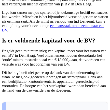
hart verdergaan met het opstarten van je BV in Den Haag.
Ligo kan samen met jou sparren of je toekomstige bedrijf een succes
kan worden. Misschien is het bijvoorbeeld verstandiger om te starten
als eenmanszaak. Als de winst na verloop van tijd toeneemt, kun je
er altijd nog voor kiezen om je
eenmanszaak om te zetten naar een
BV
.
Is er voldoende kapitaal voor de BV?
Er geldt geen minimum inleg van kapitaal meer voor het starten van
een BV in Den Haag. Veel ondernemers houden desondanks het
‘oude’ minimum startkapitaal van € 18.000,- aan, dat voorheen een
vereiste was voor het oprichten van een BV.
Dit bedrag hoeft niet per se op de bank van de onderneming te
staan. Je mag ook goederen inbrengen als startkapitaal. Denk aan
een bedrijfsauto, kantoorinventaris, apparatuur, gereedschap of
voorraden. De hoogte van het startkapitaal wordt dan berekend aan
de hand van de dagwaarde van de goederen.