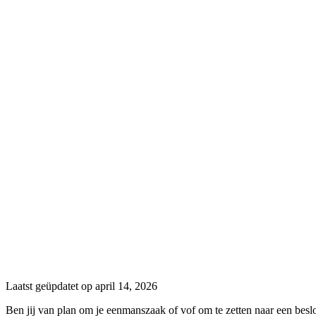
Laatst geüpdatet op april 14, 2026
Ben jij van plan om je eenmanszaak of vof om te zetten naar een be