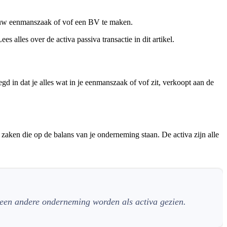
 jouw eenmanszaak of vof een BV te maken.
 alles over de activa passiva transactie in dit artikel.
d in dat je alles wat in je eenmanszaak of vof zit, verkoopt aan de
 zaken die op de balans van je onderneming staan. De activa zijn alle
n een andere onderneming worden als activa gezien.