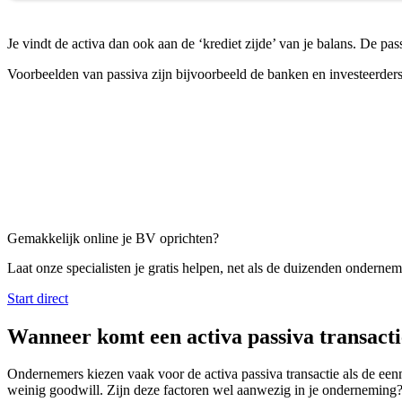
Je vindt de activa dan ook aan de ‘krediet zijde’ van je balans. De pa
Voorbeelden van passiva zijn bijvoorbeeld de banken en investeerders
Gemakkelijk online je BV oprichten?
Laat onze specialisten je gratis helpen, net als de duizenden onderneme
Start direct
Wanneer komt een activa passiva transacti
Ondernemers kiezen vaak voor de activa passiva transactie als de een
weinig goodwill. Zijn deze factoren wel aanwezig in je onderneming? D