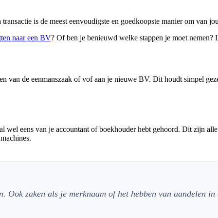
siva transactie is de meest eenvoudigste en goedkoopste manier om van
tten naar een BV
? Of ben je benieuwd welke stappen je moet nemen? Lees
lden van de eenmanszaak of vof aan je nieuwe BV. Dit houdt simpel gezeg
l wel eens van je accountant of boekhouder hebt gehoord. Dit zijn alle
 machines.
zijn. Ook zaken als je merknaam of het hebben van aandelen i