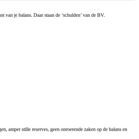
kant van je balans. Daar staan de ‘schulden’ van de BV.
en, amper stille reserves, geen onroerende zaken op de balans en