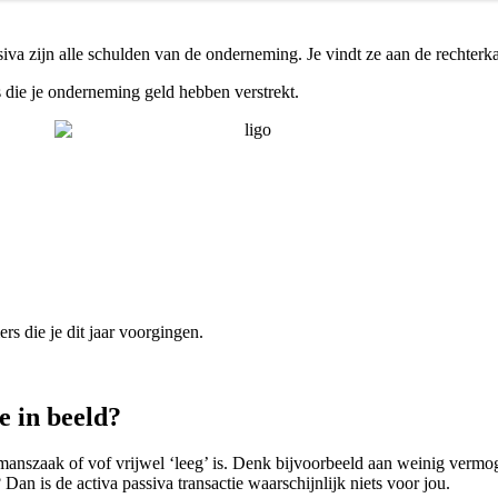
ssiva zijn alle schulden van de onderneming. Je vindt ze aan de rechter
 die je onderneming geld hebben verstrekt.
rs die je dit jaar voorgingen.
e in beeld?
manszaak of vof vrijwel ‘leeg’ is. Denk bijvoorbeeld aan weinig vermog
an is de activa passiva transactie waarschijnlijk niets voor jou.