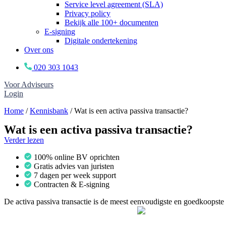
Service level agreement (SLA)
Privacy policy
Bekijk alle 100+ documenten
E-signing
Digitale ondertekening
Over ons
020 303 1043
Voor Adviseurs
Login
Home
/
Kennisbank
/
Wat is een activa passiva transactie?
Wat is een activa passiva transactie?
Verder lezen
100% online BV oprichten
Gratis advies van juristen
7 dagen per week support
Contracten & E-signing
De activa passiva transactie is de meest eenvoudigste en goedkoopst