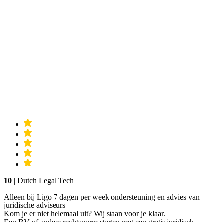
10
| Dutch Legal Tech
Alleen bij Ligo 7 dagen per week ondersteuning en advies van
juridische adviseurs
Kom je er niet helemaal uit? Wij staan voor je klaar.
Een BV of andere rechtsvorm starten met een gratis juridisch