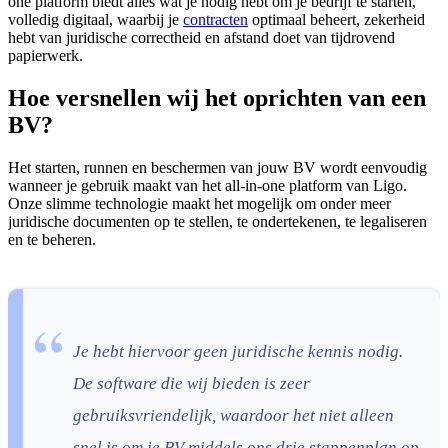
one platform biedt alles wat je nodig hebt om je bedrijf te starten,
volledig digitaal, waarbij je
contracten
optimaal beheert, zekerheid
hebt van juridische correctheid en afstand doet van tijdrovend
papierwerk.
Hoe versnellen wij het oprichten van een
BV?
Het starten, runnen en beschermen van jouw BV wordt eenvoudig
wanneer je gebruik maakt van het all-in-one platform van Ligo.
Onze slimme technologie maakt het mogelijk om onder meer
juridische documenten op te stellen, te ondertekenen, te legaliseren
en te beheren.
Je hebt hiervoor geen juridische kennis nodig.
De software die wij bieden is zeer
gebruiksvriendelijk, waardoor het niet alleen
snel is om je BV middels ons drie stappenplan op