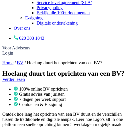
Service level agreement (SLA)
Privacy policy
Bekijk alle 100+ documenten
E-signing
Digitale ondertekening
Over ons
020 303 1043
Voor Adviseurs
Login
Home
/
BV
/
Hoelang duurt het oprichten van een BV?
Hoelang duurt het oprichten van een BV?
Verder lezen
100% online BV oprichten
Gratis advies van juristen
7 dagen per week support
Contracten & E-signing
Ontdek hoe lang het oprichten van een BV duurt en de verschillen
tussen de traditionele en digitale aanpak. Leer hoe Ligo’s all-in-one
platform een snelle oprichting binnen 5 werkdagen mogelijk maakt