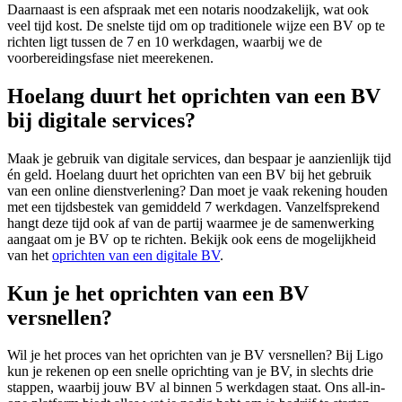
Daarnaast is een afspraak met een notaris noodzakelijk, wat ook
veel tijd kost. De snelste tijd om op traditionele wijze een BV op te
richten ligt tussen de 7 en 10 werkdagen, waarbij we de
voorbereidingsfase niet meerekenen.
Hoelang duurt het oprichten van een BV
bij digitale services?
Maak je gebruik van digitale services, dan bespaar je aanzienlijk tijd
én geld. Hoelang duurt het oprichten van een BV bij het gebruik
van een online dienstverlening? Dan moet je vaak rekening houden
met een tijdsbestek van gemiddeld 7 werkdagen. Vanzelfsprekend
hangt deze tijd ook af van de partij waarmee je de samenwerking
aangaat om je BV op te richten. Bekijk ook eens de mogelijkheid
van het
oprichten van een digitale BV
.
Kun je het oprichten van een BV
versnellen?
Wil je het proces van het oprichten van je BV versnellen? Bij Ligo
kun je rekenen op een snelle oprichting van je BV, in slechts drie
stappen, waarbij jouw BV al binnen 5 werkdagen staat. Ons all-in-