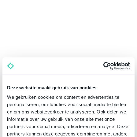
Deze website maakt gebruik van cookies
We gebruiken cookies om content en advertenties te
personaliseren, om functies voor social media te bieden
en om ons websiteverkeer te analyseren. Ook delen we
informatie over uw gebruik van onze site met onze
partners voor social media, adverteren en analyse. Deze
Telefonisch overleggen over jouw situatie?
Plan een gratis adviesgesprek
partners kunnen deze gegevens combineren met andere