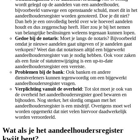
wordt gelegd op de aandelen van een aandeelhouder,
bijvoorbeeld vanwege een openstaande schuld, moet dit in het
aandeelhoudersregister worden genoteerd. Doe je dit niet?
Dan heb je een onvolledig beeld over wie hoeveel aandelen
houdt en dus zeggenschap heeft. Hier zou je bij het nemen
van belangrijke beslissingen weleens tegenaan kunnen lopen.
Gedoe bij de notaris
: Moet je langs de notaris? Bijvoorbeeld
omdat je nieuwe aandelen gaat uitgeven of je aandelen gaat
verkopen? Weet dan dat notarissen altijd een bijgewerkt
aandeelhoudersregister van je nodig hebben. Ook voor zaken
als een fusie of statutenwijziging is een up-to-date
aandeelhoudersregister een vereiste.
Problemen bij de bank
: Ook banken en andere
dienstverleners kunnen tegenwoordig om een bijgewerkt
aandeelhoudersregister vragen.
Verplichting vanuit de overheid
: Tot slot moet je ook van
de overheid het aandeelhoudersregister goed bewaren en
bijhouden. Nog sterker, het slordig omgaan met het
aandeelhoudersregister is een misdrijf. Overigens moet wel
worden opgemerkt dat niet velen hiervoor daadwerkelijk
worden veroordeeld.
Wat als je het aandeelhoudersregister
kwijt bent?