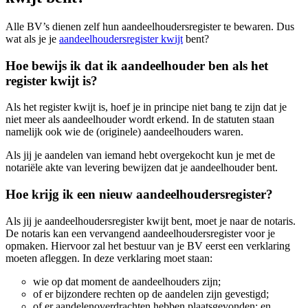
Alle BV’s dienen zelf hun aandeelhoudersregister te bewaren. Dus
wat als je je
aandeelhoudersregister kwijt
bent?
Hoe bewijs ik dat ik aandeelhouder ben als het
register kwijt is?
Als het register kwijt is, hoef je in principe niet bang te zijn dat je
niet meer als aandeelhouder wordt erkend. In de statuten staan
namelijk ook wie de (originele) aandeelhouders waren.
Als jij je aandelen van iemand hebt overgekocht kun je met de
notariële akte van levering bewijzen dat je aandeelhouder bent.
Hoe krijg ik een nieuw aandeelhoudersregister?
Als jij je aandeelhoudersregister kwijt bent, moet je naar de notaris.
De notaris kan een vervangend aandeelhoudersregister voor je
opmaken. Hiervoor zal het bestuur van je BV eerst een verklaring
moeten afleggen. In deze verklaring moet staan:
wie op dat moment de aandeelhouders zijn;
of er bijzondere rechten op de aandelen zijn gevestigd;
of er aandelenoverdrachten hebben plaatsgevonden; en