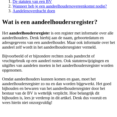
De statuten van een BV
Wanneer heb je een aandeelhoudersovereenkomst nodig?
Aandelenoverdracht doen
Wat is een aandeelhoudersregister?
Het
aandeelhoudersregiste
r is een register met informatie over alle
aandeelhouders. Denk hierbij aan de naam, geboortedatum en
adresgegevens van een aandeelhouder. Maar ook informatie over het
aandeel zelf wordt in het aandeelhoudersregister vermeld.
Bijvoorbeeld of er bijzondere rechten zoals pandrecht of
vruchtgebruik op een aandeel rusten. Ook statutenwijzigingen en
uitgiftes van aandelen moeten in het aandeelhoudersregister worden
opgenomen.
Omdat aandeelhouders kunnen komen en gaan, moet het
aandeelhoudersregister zo nu en dan worden bijgewerkt. Het goed
bijhouden en bewaren van het aandeelhoudersregister door het
bestuur van de BV is wettelijk verplicht. Hoe belangrijk dit
bijhouden is, lees je verderop in dit artikel. Denk dus vooruit en
wees hierin niet onzorgvuldig!