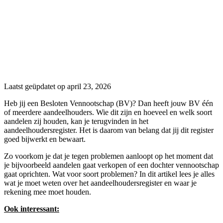
Laatst geüpdatet op april 23, 2026
Heb jij een Besloten Vennootschap (BV)? Dan heeft jouw BV één
of meerdere aandeelhouders. Wie dit zijn en hoeveel en welk soort
aandelen zij houden, kan je terugvinden in het
aandeelhoudersregister. Het is daarom van belang dat jij dit register
goed bijwerkt en bewaart.
Zo voorkom je dat je tegen problemen aanloopt op het moment dat
je bijvoorbeeld aandelen gaat verkopen of een dochter vennootschap
gaat oprichten. Wat voor soort problemen? In dit artikel lees je alles
wat je moet weten over het aandeelhoudersregister en waar je
rekening mee moet houden.
Ook interessant: