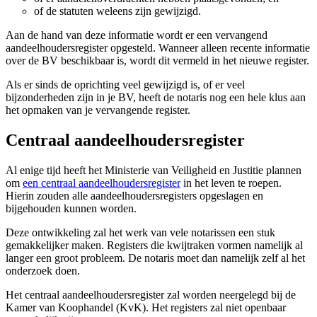
of de statuten weleens zijn gewijzigd.
Aan de hand van deze informatie wordt er een vervangend
aandeelhoudersregister opgesteld. Wanneer alleen recente informatie
over de BV beschikbaar is, wordt dit vermeld in het nieuwe register.
Als er sinds de oprichting veel gewijzigd is, of er veel
bijzonderheden zijn in je BV, heeft de notaris nog een hele klus aan
het opmaken van je vervangende register.
Centraal aandeelhoudersregister
Al enige tijd heeft het Ministerie van Veiligheid en Justitie plannen
om
een centraal aandeelhoudersregister
in het leven te roepen.
Hierin zouden alle aandeelhoudersregisters opgeslagen en
bijgehouden kunnen worden.
Deze ontwikkeling zal het werk van vele notarissen een stuk
gemakkelijker maken. Registers die kwijtraken vormen namelijk al
langer een groot probleem. De notaris moet dan namelijk zelf al het
onderzoek doen.
Het centraal aandeelhoudersregister zal worden neergelegd bij de
Kamer van Koophandel (KvK). Het registers zal niet openbaar