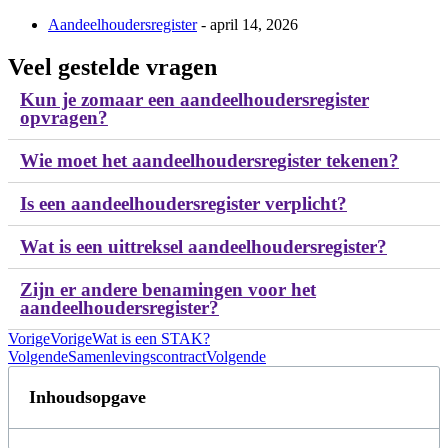
Aandeelhoudersregister
- april 14, 2026
Veel gestelde vragen
Kun je zomaar een aandeelhoudersregister
opvragen?
Wie moet het aandeelhoudersregister tekenen?
Is een aandeelhoudersregister verplicht?
Wat is een uittreksel aandeelhoudersregister?
Zijn er andere benamingen voor het
aandeelhoudersregister?
Vorige
Vorige
Wat is een STAK?
Volgende
Samenlevingscontract
Volgende
Inhoudsopgave