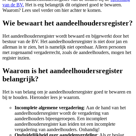
van de BV.
Het is erg belangrijk dit origineel goed te bewaren.
Waarom? Lees snel verder om hier achter te komen.
Wie bewaart het aandeelhoudersregister?
Het aandeelhoudersregister wordt bewaard en bijgewerkt door het
bestuur van de BV. Het aandeelhoudersregister is niet door jan en
alleman in te zien, het is namelijk niet openbaar. Alleen personen
met zogenaamd vergaderrecht, zoals de aandeelhouders, mogen het
register inzien.
Waarom is het aandeelhoudersregister
belangrijk?
Het is van belang om je aandeelhoudersregister goed te bewaren en
bij te houden. Hieronder lees je waarom.
Incomplete algemene vergadering
: Aan de hand van het
aandeelhoudersregister wordt de vergadering van
aandeelhouders bijeengeroepen. Een incompleet
aandeelhoudersregister kan leiden tot een incomplete
vergadering van aandeelhouders. Onhandig!
Onduidelijkheid over aandelenverdeling
: Als er beslag