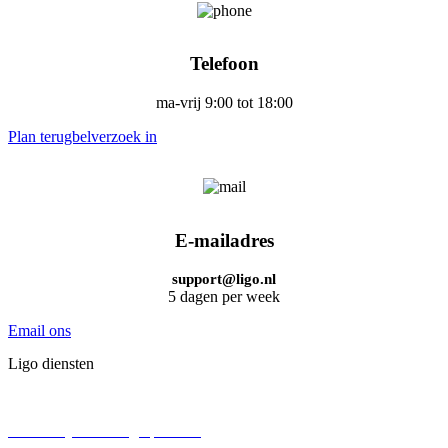
Telefoon
ma-vrij 9:00 tot 18:00
Plan terugbelverzoek in
E-mailadres
support@ligo.nl
5 dagen per week
Email ons
Ligo diensten
BV oprichten
Persoonlijke holding oprichten