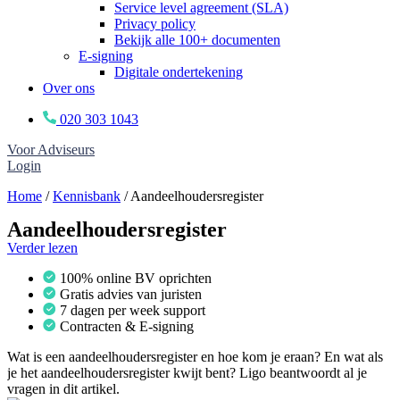
Service level agreement (SLA)
Privacy policy
Bekijk alle 100+ documenten
E-signing
Digitale ondertekening
Over ons
020 303 1043
Voor Adviseurs
Login
Home
/
Kennisbank
/
Aandeelhoudersregister
Aandeelhoudersregister
Verder lezen
100% online BV oprichten
Gratis advies van juristen
7 dagen per week support
Contracten & E-signing
Wat is een aandeelhoudersregister en hoe kom je eraan? En wat als
je het aandeelhoudersregister kwijt bent? Ligo beantwoordt al je
vragen in dit artikel.