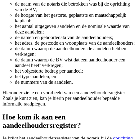
de naam van de notaris die betrokken was bij de oprichting
van de BV;
de hoogte van het gestorte, geplaatste en maatschappelijk
kapitaal;
het aantal uitgegeven aandelen en de nominale waarde van
deze aandelen;
de namen en geboortedata van de aandeelhouders;
het adres, de postcode en woonplaats van de aandeelhouders;
de datum waarop de aandeelhouders de aandelen hebben
verkregen;
de datum waarop de BV wist dat een aandeelhouder een
aandeel heeft verkregen;
het volgestorte bedrag per aandeel;
het type aandelen; en
de nummers van de aandelen.
Hieronder zie je een voorbeeld van een aandeelhoudersregister.
Zoals je kunt zien, kan je hierin per aandeelhouder bepaalde
informatie raadplegen.
Hoe kom ik aan een
aandeelhoudersregister?
Je krijgt het aandeelhoudersregister van de notaris bij de
oprichting