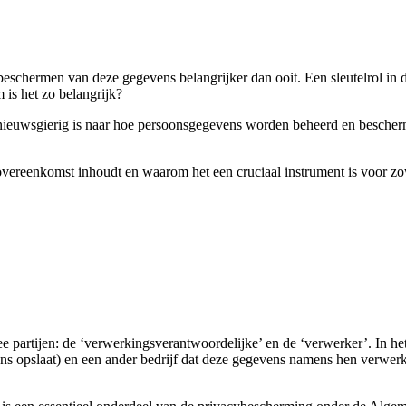
et beschermen van deze gegevens belangrijker dan ooit. Een sleutelrol i
is het zo belangrijk?
nieuwsgierig is naar hoe persoonsgegevens worden beheerd en beschermd
reenkomst inhoudt en waarom het een cruciaal instrument is voor zow
artijen: de ‘verwerkingsverantwoordelijke’ en de ‘verwerker’. In het da
ns opslaat) en een ander bedrijf dat deze gegevens namens hen verwerk