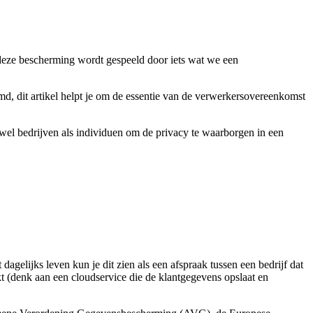
n deze bescherming wordt gespeeld door iets wat we een
, dit artikel helpt je om de essentie van de verwerkersovereenkomst
el bedrijven als individuen om de privacy te waarborgen in een
gelijks leven kun je dit zien als een afspraak tussen een bedrijf dat
t (denk aan een cloudservice die de klantgegevens opslaat en