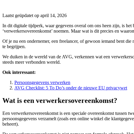
Laatst geüpdatet op april 14, 2026
In dit digitale tijdperk, waar gegevens overal om ons heen zijn, is h
‘verwerkersovereenkomst’ noemen. Maar wat is dit precies en waarom 
Of je nu een ondernemer, een freelancer, of gewoon iemand bent die 
te begrijpen.
We duiken in de wereld van de AVG, verkennen wat een verwerkersove
steeds meer verbonden wereld.
Ook interessant:
Persoonsgegevens verwerken
AVG Checklist: 5 To Do’s onder de nieuwe EU privacywet
Wat is een verwerkersovereenkomst?
Een verwerkersovereenkomst is een speciale overeenkomst tussen twee p
persoonsgegevens verzamelt (zoals een online winkel die klantgegeve
beheert).