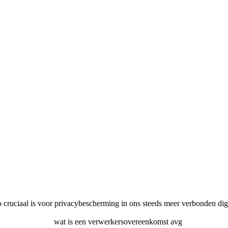
uciaal is voor privacybescherming in ons steeds meer verbonden digital