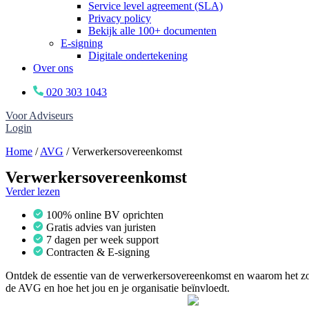
Service level agreement (SLA)
Privacy policy
Bekijk alle 100+ documenten
E-signing
Digitale ondertekening
Over ons
020 303 1043
Voor Adviseurs
Login
Home
/
AVG
/
Verwerkersovereenkomst
Verwerkersovereenkomst
Verder lezen
100% online BV oprichten
Gratis advies van juristen
7 dagen per week support
Contracten & E-signing
Ontdek de essentie van de verwerkersovereenkomst en waarom het zo cr
de AVG en hoe het jou en je organisatie beïnvloedt.