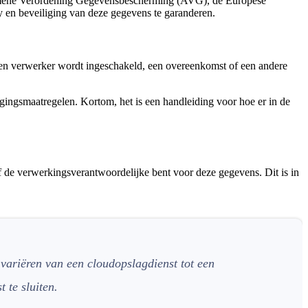
lgemene Verordening Gegevensbescherming (AVG), de Europese
 en beveiliging van deze gegevens te garanderen.
r een verwerker wordt ingeschakeld, een overeenkomst of een andere
ngsmaatregelen. Kortom, het is een handleiding voor hoe er in de
lf de verwerkingsverantwoordelijke bent voor deze gegevens. Dit is in
 variëren van een cloudopslagdienst tot een
 te sluiten.