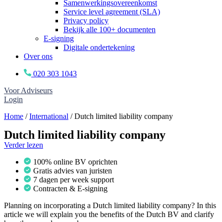
Samenwerkingsovereenkomst
Service level agreement (SLA)
Privacy policy
Bekijk alle 100+ documenten
E-signing
Digitale ondertekening
Over ons
020 303 1043
Voor Adviseurs
Login
Home
/
International
/
Dutch limited liability company
Dutch limited liability company
Verder lezen
100% online BV oprichten
Gratis advies van juristen
7 dagen per week support
Contracten & E-signing
Planning on incorporating a Dutch limited liability company? In this
article we will explain you the benefits of the Dutch BV and clarify