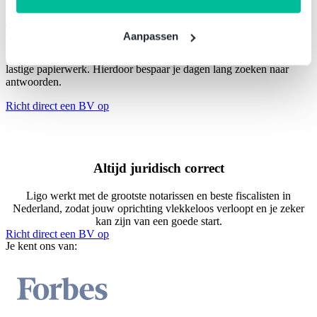
Tot 50% lagere prijs
Aanpassen
Je start jouw BV voor een vaste prijs. Onze adviseurs regelen al het
lastige papierwerk. Hierdoor bespaar je dagen lang zoeken naar
antwoorden.
Richt direct een BV op
Altijd juridisch correct
Ligo werkt met de grootste notarissen en beste fiscalisten in
Nederland, zodat jouw oprichting vlekkeloos verloopt en je zeker
kan zijn van een goede start.
Richt direct een BV op
Je kent ons van: