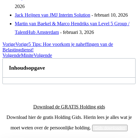
2026
Jack Heijnen van JMJ Interim Solution
- februari 10, 2026
Martin van Baekel & Marco Hendriks van Level 5 Group /
TalentHub Amsterdam
- februari 3, 2026
Vorige
Vorige
5 Tips: Hoe voorkom je naheffingen van de
Belastingdienst!
Volgende
Minite
Volgende
Inhoudsopgave
Download de GRATIS Holding gids
Download hier de gratis Holding Gids. Hierin lees je alles wat je
moet weten over de persoonlijke holding.
Gids downloaden