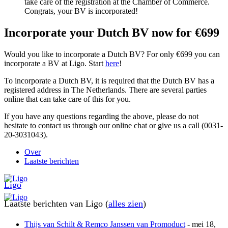
take care of the registration at the Chamber of Commerce.
Congrats, your BV is incorporated!
Incorporate your Dutch BV now for €699
Would you like to incorporate a Dutch BV? For only €699 you can
incorporate a BV at Ligo. Start
here
!
To incorporate a Dutch BV, it is required that the Dutch BV has a
registered address in The Netherlands. There are several parties
online that can take care of this for you.
If you have any questions regarding the above, please do not
hesitate to contact us through our online chat or give us a call (0031-
20-3031043).
Over
Laatste berichten
Ligo
Laatste berichten van Ligo
(
alles zien
)
Thijs van Schilt & Remco Janssen van Promoduct
- mei 18,