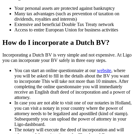
Your personal assets are protected against bankruptcy
Many tax advantages (such as prevention of taxation on
dividends, royalties and interests)
Extensive and beneficial Double Tax Treaty network
Access to entire European Union for business activities
How do I incorporate a Dutch BV?
Incorporating a Dutch BV is very simple and not expensive. At Ligo
you can incorporate your BV safely in three easy steps.
You can start an online questionnaire at our
website
, where
you will be asked to fill in the details about the BV you want
to incorporate This will take not more than 10 minutes. After
completing the online questionnaire you will immediately
receive an English draft deed of incorporation and a power of
attorney.
In case you are not able to visit one of our notaries in Holland,
you can visit a notary in your country where the power of
attorney needs to be legalized and apostilled (kind of stamp).
Subsequently you can upload the power of attorney in your
Ligo-dashboard.
The notary will execute the deed of incorporation and will