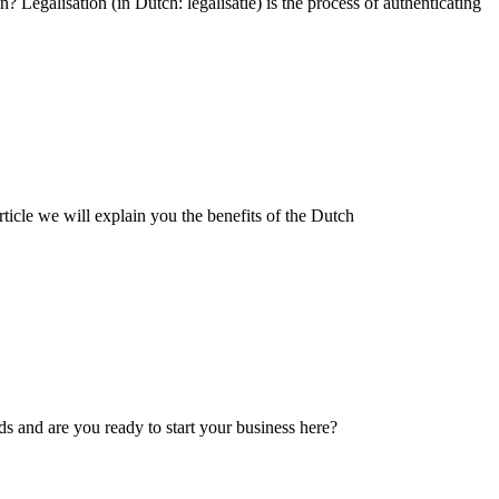
Legalisation (in Dutch: legalisatie) is the process of authenticating
rticle we will explain you the benefits of the Dutch
s and are you ready to start your business here?