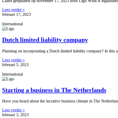
Laatst geüpdated op november 17, 2025 door Ligo What is legalisation? 
Lees verder »
februari 17, 2023
International
Dutch limited liability company
Planning on incorporating a Dutch limited liability company? In this a
Lees verder »
februari 5, 2023
International
Starting a business in The Netherlands
Have you heard about the lucrative business climate in The Netherland
Lees verder »
februari 3, 2023