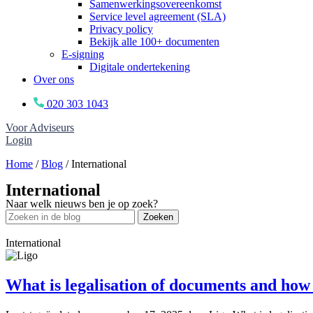
Samenwerkingsovereenkomst
Service level agreement (SLA)
Privacy policy
Bekijk alle 100+ documenten
E-signing
Digitale ondertekening
Over ons
020 303 1043
Voor Adviseurs
Login
Home
/
Blog
/
International
International
Naar welk nieuws ben je op zoek?
Zoeken
International
What is legalisation of documents and how