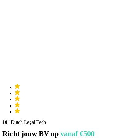
10
| Dutch Legal Tech
Richt jouw BV op
vanaf €500