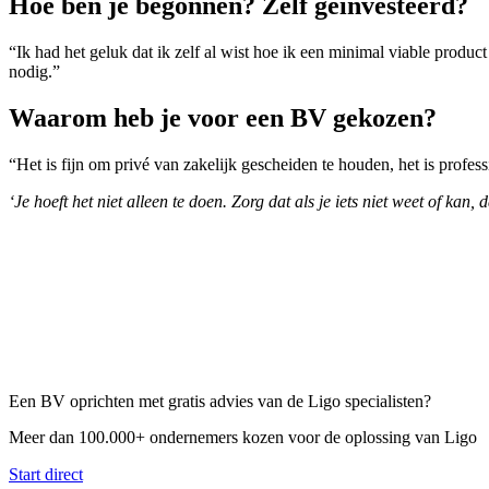
Hoe ben je begonnen? Zelf geïnvesteerd?
“Ik had het geluk dat ik zelf al wist hoe ik een minimal viable produ
nodig.”
Waarom heb je voor een BV gekozen?
“Het is fijn om privé van zakelijk gescheiden te houden, het is profes
‘Je hoeft het niet alleen te doen. Zorg dat als je iets niet weet of kan
Een BV oprichten met gratis advies van de Ligo specialisten?
Meer dan 100.000+ ondernemers kozen voor de oplossing van Ligo
Start direct