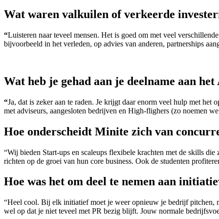
Wat waren valkuilen of verkeerde investe
“
Luisteren naar teveel mensen. Het is goed om met veel verschillende
bijvoorbeeld in het verleden, op advies van anderen, partnerships aang
Wat heb je gehad aan je deelname aan he
“
Ja, dat is zeker aan te raden. Je krijgt daar enorm veel hulp met he
met adviseurs, aangesloten bedrijven en High-flighers (zo noemen we
Hoe onderscheidt Minite zich van concurr
“Wij bieden Start-ups en scaleups flexibele krachten met de skills di
richten op de groei van hun core business. Ook de studenten profitere
Hoe was het om deel te nemen aan initiati
“Heel cool. Bij elk initiatief moet je weer opnieuw je bedrijf pitchen,
wel op dat je niet teveel met PR bezig blijft. Jouw normale bedrijfsvoe