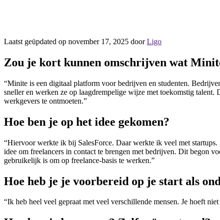
Laatst geüpdated op november 17, 2025 door
Ligo
Zou je kort kunnen omschrijven wat Minit
“Minite is een digitaal platform voor bedrijven en studenten. Bedrijv
sneller en werken ze op laagdrempelige wijze met toekomstig talent. 
werkgevers te ontmoeten.”
Hoe ben je op het idee gekomen?
“Hiervoor werkte ik bij SalesForce. Daar werkte ik veel met startu
idee om freelancers in contact te brengen met bedrijven. Dit begon voo
gebruikelijk is om op freelance-basis te werken.”
Hoe heb je je voorbereid op je start als o
“Ik heb heel veel gepraat met veel verschillende mensen. Je hoeft nie