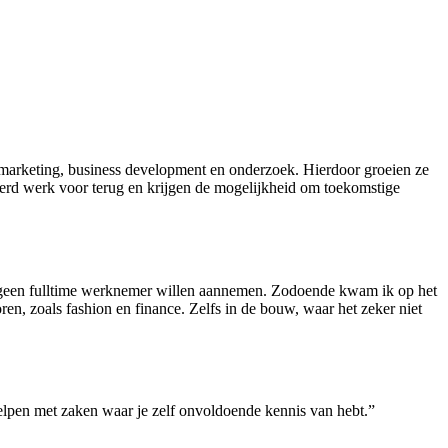
le marketing, business development en onderzoek. Hierdoor groeien ze
teerd werk voor terug en krijgen de mogelijkheid om toekomstige
ze geen fulltime werknemer willen aannemen. Zodoende kwam ik op het
ren, zoals fashion en finance. Zelfs in de bouw, waar het zeker niet
 helpen met zaken waar je zelf onvoldoende kennis van hebt.”