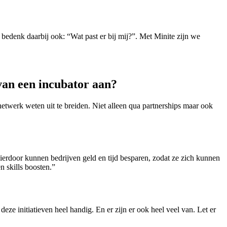
bedenk daarbij ook: “Wat past er bij mij?”. Met Minite zijn we
an een incubator aan?
netwerk weten uit te breiden. Niet alleen qua partnerships maar ook
Hierdoor kunnen bedrijven geld en tijd besparen, zodat ze zich kunnen
n skills boosten.”
deze initiatieven heel handig. En er zijn er ook heel veel van. Let er