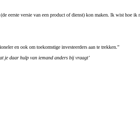
ct (de eerste versie van een product of dienst) kon maken. Ik wist hoe
sioneler en ook om toekomstige investeerders aan te trekken.”
, dat je daar hulp van iemand anders bij vraagt’