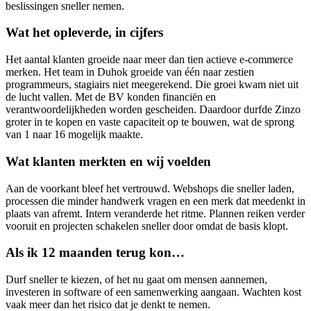
beslissingen sneller nemen.
Wat het opleverde, in cijfers
Het aantal klanten groeide naar meer dan tien actieve e-commerce
merken. Het team in Duhok groeide van één naar zestien
programmeurs, stagiairs niet meegerekend. Die groei kwam niet uit
de lucht vallen. Met de BV konden financiën en
verantwoordelijkheden worden gescheiden. Daardoor durfde Zinzo
groter in te kopen en vaste capaciteit op te bouwen, wat de sprong
van 1 naar 16 mogelijk maakte.
Wat klanten merkten en wij voelden
Aan de voorkant bleef het vertrouwd. Webshops die sneller laden,
processen die minder handwerk vragen en een merk dat meedenkt in
plaats van afremt. Intern veranderde het ritme. Plannen reiken verder
vooruit en projecten schakelen sneller door omdat de basis klopt.
Als ik 12 maanden terug kon…
Durf sneller te kiezen, of het nu gaat om mensen aannemen,
investeren in software of een samenwerking aangaan. Wachten kost
vaak meer dan het risico dat je denkt te nemen.