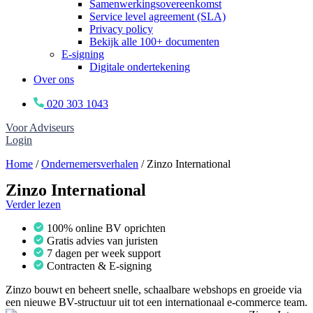
Samenwerkingsovereenkomst
Service level agreement (SLA)
Privacy policy
Bekijk alle 100+ documenten
E-signing
Digitale ondertekening
Over ons
020 303 1043
Voor Adviseurs
Login
Home
/
Ondernemersverhalen
/
Zinzo International
Zinzo International
Verder lezen
100% online BV oprichten
Gratis advies van juristen
7 dagen per week support
Contracten & E-signing
Zinzo bouwt en beheert snelle, schaalbare webshops en groeide via
een nieuwe BV-structuur uit tot een internationaal e-commerce team.