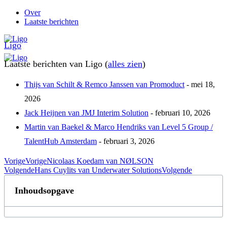
Over
Laatste berichten
Ligo
Laatste berichten van Ligo
(
alles zien
)
Thijs van Schilt & Remco Janssen van Promoduct
- mei 18,
2026
Jack Heijnen van JMJ Interim Solution
- februari 10, 2026
Martin van Baekel & Marco Hendriks van Level 5 Group /
TalentHub Amsterdam
- februari 3, 2026
Vorige
Vorige
Nicolaas Koedam van NØLSON
Volgende
Hans Cuylits van Underwater Solutions
Volgende
Inhoudsopgave