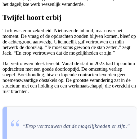
het dagelijkse werk wezenlijk veranderde.
Twijfel hoort erbij
Toch was er onzekerheid. Niet over de inhoud, maar over het
moment. De vraag of de opdrachten zouden blijven komen, bleef op
de achtergrond aanwezig. Uiteindelijk gaf vertrouwen en mijn
netwerk de doorslag. “Je moet soms gewoon de stap zetten,” zegt
Jack. “En erop vertrouwen dat de mogelijkheden er zijn.”
Dat vertrouwen bleek terecht. Vanaf de start in 2023 had hij continu
opdrachten met een goede doorlooptijd. De omzetting verliep
soepel. Boekhouding, btw en lopende contracten leverden geen
noemenswaardige obstakels op. De grootste verandering zat in de
structuur, met een holding en een werkmaatschappij die overzicht en
rust brachten.
“E
rop vertrouwen dat de mogelijkheden er zijn.”