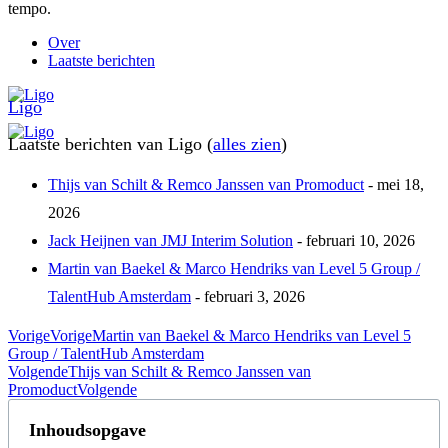
tempo.
Over
Laatste berichten
Ligo
Laatste berichten van Ligo
(
alles zien
)
Thijs van Schilt & Remco Janssen van Promoduct
- mei 18,
2026
Jack Heijnen van JMJ Interim Solution
- februari 10, 2026
Martin van Baekel & Marco Hendriks van Level 5 Group /
TalentHub Amsterdam
- februari 3, 2026
Vorige
Vorige
Martin van Baekel & Marco Hendriks van Level 5
Group / TalentHub Amsterdam
Volgende
Thijs van Schilt & Remco Janssen van
Promoduct
Volgende
Inhoudsopgave