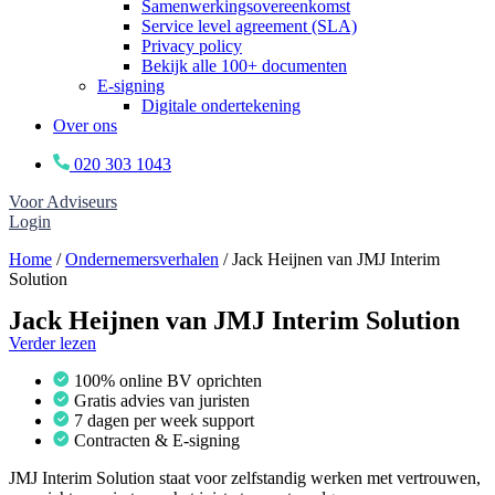
Samenwerkingsovereenkomst
Service level agreement (SLA)
Privacy policy
Bekijk alle 100+ documenten
E-signing
Digitale ondertekening
Over ons
020 303 1043
Voor Adviseurs
Login
Home
/
Ondernemersverhalen
/
Jack Heijnen van JMJ Interim
Solution
Jack Heijnen van JMJ Interim Solution
Verder lezen
100% online BV oprichten
Gratis advies van juristen
7 dagen per week support
Contracten & E-signing
JMJ Interim Solution staat voor zelfstandig werken met vertrouwen,