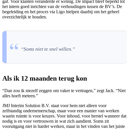
gaf. Voor klanten veranderde er weinig. De impact bleef beperkt tot
het intern goed inrichten van de verhoudingen tussen de BV’s. De
begeleiding en het proces via Ligo hielpen daarbij om het geheel
overzichtelijk te houden.
“Soms niet te snel willen.”
Als ik 12 maanden terug kon
“Dan zou ik mezelf zeggen om vaker te vertragen,” zegt Jack. “Niet
alles hoeft meteen.”
JMJ Interim Solution B.V. staat voor hem niet alleen voor
zelfstandig ondernemerschap, maar voor een manier van werken
waarin ruimte is voor keuzes. Voor inhoud, voor herstel wanneer dat
nodig is en voor vertrouwen in wat zich aandient. Soms zit
vooruitgang niet in harder werken, maar in het vinden van het juiste