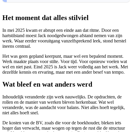
Het moment dat alles stilviel
In mei 2025 kwam er abrupt een einde aan dat ritme. Door een
hartstilstand moest Jack noodgedwongen afstand nemen van zijn
werk. Waar eerder vooruitgang vanzelfsprekend leek, stond herstel
ineens centraal.
Het was geen gepland keerpunt, maar wel een bepalend moment.
Werk maakte plaats voor stilte. Voor tijd. Voor opnieuw voelen wat
wel en niet past. Eind 2025 is Jack weer volledig aan het werk. Met
dezelfde kennis en ervaring, maar met een ander besef van tempo.
Wat bleef en wat anders werd
Inhoudelijk veranderde zijn werk nauwelijks. De opdrachten, de
rollen en de manier van werken bleven herkenbaar. Wat wel
veranderde, was de aandacht voor balans. Niet alles hoeft tegelijk,
niet alles hoeft snel.
De kosten van de BV, zoals die voor de boekhouder, bleken iets
hoger dan verwacht, maar wogen op tegen de rust die de structuur