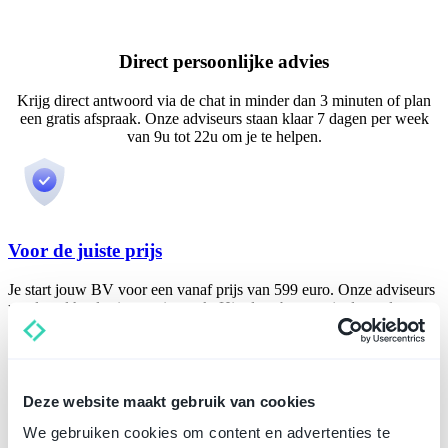
Direct persoonlijke advies
Krijg direct antwoord via de chat in minder dan 3 minuten of plan
een gratis afspraak. Onze adviseurs staan klaar 7 dagen per week
van 9u tot 22u om je te helpen.
Voor de juiste prijs
Je start jouw BV voor een vanaf prijs van 599 euro. Onze adviseurs
regelen al het lastige papierwerk. Hierdoor bespaar je dagen lang
zoeken naar antwoorden.
Richt direct een BV op
Deze website maakt gebruik van cookies
We gebruiken cookies om content en advertenties te
Altijd juridisch correct