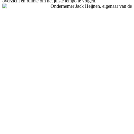
overzicht en ruimte om het juiste tempo te volgen.