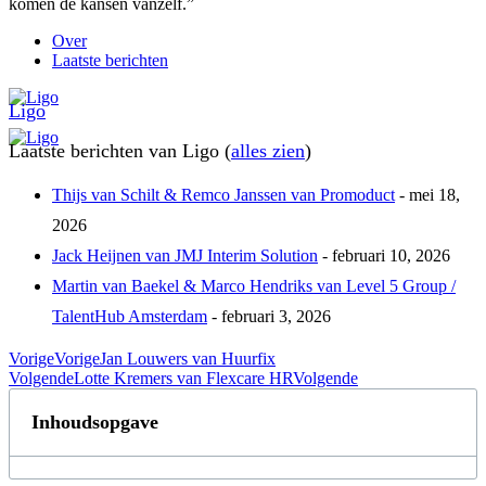
komen de kansen vanzelf.”
Over
Laatste berichten
Ligo
Laatste berichten van Ligo
(
alles zien
)
Thijs van Schilt & Remco Janssen van Promoduct
- mei 18,
2026
Jack Heijnen van JMJ Interim Solution
- februari 10, 2026
Martin van Baekel & Marco Hendriks van Level 5 Group /
TalentHub Amsterdam
- februari 3, 2026
Vorige
Vorige
Jan Louwers van Huurfix
Volgende
Lotte Kremers van Flexcare HR
Volgende
Inhoudsopgave