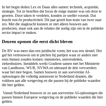
In het begin deden Lex en Daan alles samen: techniek, acquisitie,
strategie. Tot ze beseften dat focus de enige manier was om door te
groeien. Door taken te verdelen, konden ze sneller vooruit. Dat
bracht rust én productiviteit. Dit jaar groeit hun team van twee naar
zes. Met die slagkracht kunnen ze niet alleen bouwen aan
producten, maar ook aan de relaties die nodig zijn om in de publieke
sector impact te maken.
Deuren openen die eerst dicht bleven
De BV was meer dan een juridische vorm; het was een sleutel. Het
gaf het vertrouwen om te pitchen bij partijen waar ze anders niet
eens binnen zouden komen: ministeries, universiteiten,
ziekenhuizen. Inmiddels werkt Gradient samen met het Ministerie
van Landbouw, WUR, NVWA en uiteraard de drie vervoerders
waar het mee begon. Samen bouwen ze aan soevereine AI-
oplossingen die volledig autonoom in Nederland draaien, die
voldoen aan alle wetgeving en die passen bij de publieke waarden
die hier gelden.
Vanuit Nederland bouwen ze zo aan soevereine AI-oplossingen die
passen binnen Europese wetgeving en de publieke waarden die hier
gelden.