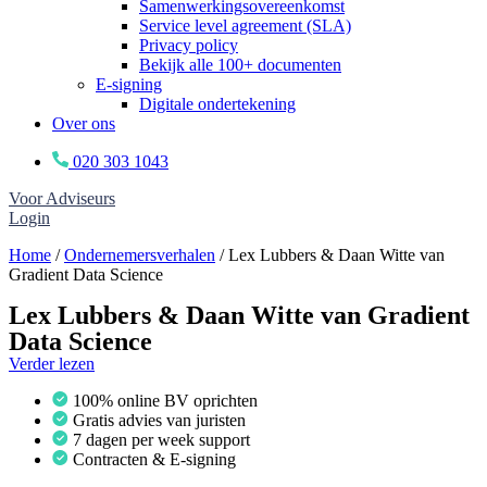
Samenwerkingsovereenkomst
Service level agreement (SLA)
Privacy policy
Bekijk alle 100+ documenten
E-signing
Digitale ondertekening
Over ons
020 303 1043
Voor Adviseurs
Login
Home
/
Ondernemersverhalen
/
Lex Lubbers & Daan Witte van
Gradient Data Science
Lex Lubbers & Daan Witte van Gradient
Data Science
Verder lezen
100% online BV oprichten
Gratis advies van juristen
7 dagen per week support
Contracten & E-signing