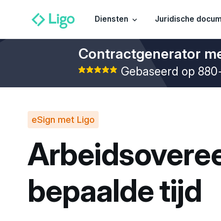
Diensten
Juridische docu
Contractgenerator me
Gebaseerd op 880
eSign met Ligo
Arbeidsovere
bepaalde
tijd