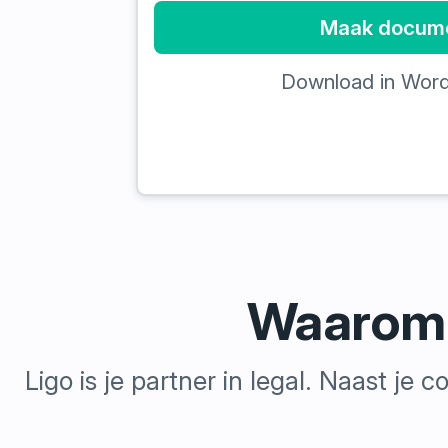
Maak docum
Download in Wor
Waarom b
Ligo is je partner in legal. Naast je