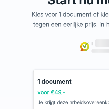
Kies voor 1 document of kie
tegen een eerlijke prijs. i
1 document
voor €49,-
Je krijgt deze arbeidsovereenk