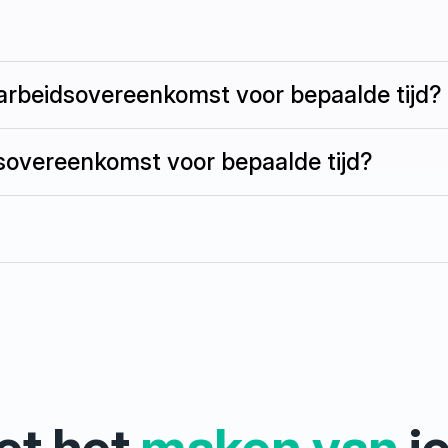
 arbeidsovereenkomst voor bepaalde tijd?
dsovereenkomst voor bepaalde tijd?
et het
maken van
j