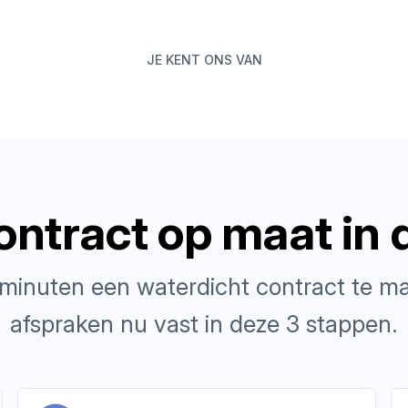
JE KENT ONS VAN
ntract op maat in 
inuten een waterdicht contract te ma
afspraken nu vast in deze 3 stappen.