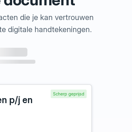
racten die je kan vertrouwen
kte digitale handtekeningen.
Scherp geprijsd
n p/j en