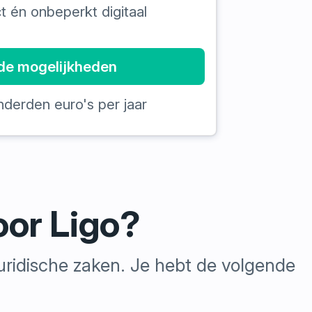
t én onbeperkt digitaal
 de mogelijkheden
derden euro's per jaar
oor Ligo?
 juridische zaken. Je hebt de volgende