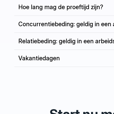
Hoe lang mag de proeftijd zijn?
Concurrentiebeding: geldig in een
Relatiebeding: geldig in een arbei
Vakantiedagen
Start nu m