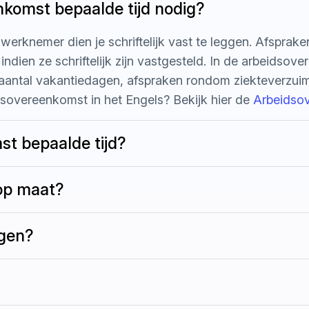
komst bepaalde tijd nodig?
erknemer dien je schriftelijk vast te leggen. Afspraken
indien ze schriftelijk zijn vastgesteld. In de arbeidsov
et aantal vakantiedagen, afspraken rondom ziekteverzui
sovereenkomst in het Engels? Bekijk hier de
Arbeidsov
st bepaalde tijd?
op maat?
agen?