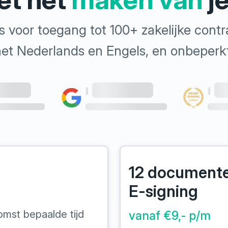
s voor toegang tot 100+ zakelijke cont
n het Nederlands en Engels, en onbeper
12 documente
E-signing
omst bepaalde tijd
vanaf €9,- p/m